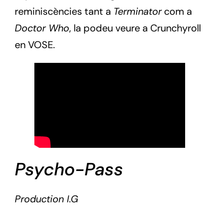
reminiscències tant a
Terminator
com a
Doctor Who
, la podeu veure a Crunchyroll
en VOSE.
Psycho-Pass
Production I.G