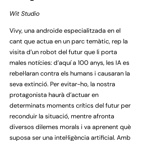
Wit Studio
Vivy, una androide especialitzada en el
cant que actua en un parc temàtic, rep la
visita d’un robot del futur que li porta
males notícies: d’aquí a 100 anys, les IA es
rebel·laran contra els humans i causaran la
seva extinció. Per evitar-ho, la nostra
protagonista haurà d’actuar en
determinats moments crítics del futur per
reconduir la situació, mentre afronta
diversos dilemes morals i va aprenent què
suposa ser una intel·ligència artificial. Amb