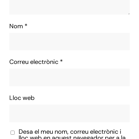
Nom
*
Correu electrònic
*
Lloc web
Desa el meu nom, correu electrònic i
lloc web en aquest navegador per a la