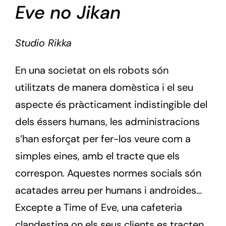
Eve no Jikan
Studio Rikka
En una societat on els robots són
utilitzats de manera domèstica i el seu
aspecte és pràcticament indistingible del
dels éssers humans, les administracions
s’han esforçat per fer-los veure com a
simples eines, amb el tracte que els
correspon. Aquestes normes socials són
acatades arreu per humans i androides…
Excepte a Time of Eve, una cafeteria
clandestina on els seus clients es tracten