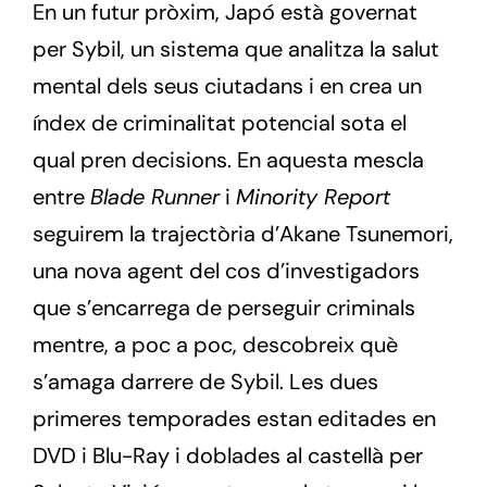
En un futur pròxim, Japó està governat
per Sybil, un sistema que analitza la salut
mental dels seus ciutadans i en crea un
índex de criminalitat potencial sota el
qual pren decisions. En aquesta mescla
entre
Blade Runner
i
Minority Report
seguirem la trajectòria d’Akane Tsunemori,
una nova agent del cos d’investigadors
que s’encarrega de perseguir criminals
mentre, a poc a poc, descobreix què
s’amaga darrere de Sybil. Les dues
primeres temporades estan editades en
DVD i Blu-Ray i doblades al castellà per