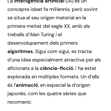
La
intel·ligència artificial
(IA) és un
concepte ideat fa mil·lennis, però sovint
se situa el seu origen material en la
primera meitat del segle XX, amb els
treballs d’Alan Turing i el
desenvolupament dels primers
algoritmes
. Sigui com sigui, es tracta
d’una idea especialment atractiva per als
aficionats a la
ciència-ficció
, i ha estat
explorada en múltiples formats. Un d’ells
és l’
animació
, en especial la d’origen
japonès, com les quatre sèries que
recomano: