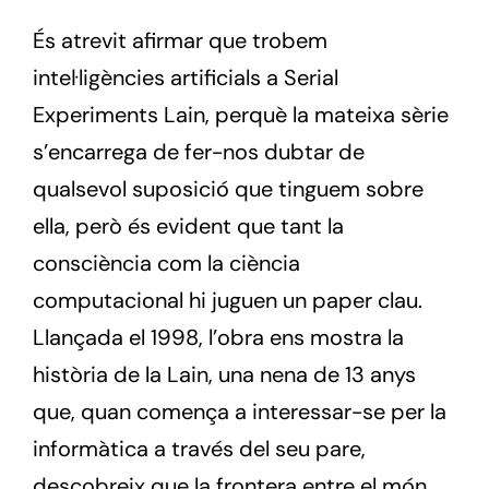
És atrevit afirmar que trobem
intel·ligències artificials a Serial
Experiments Lain, perquè la mateixa sèrie
s’encarrega de fer-nos dubtar de
qualsevol suposició que tinguem sobre
ella, però és evident que tant la
consciència com la ciència
computacional hi juguen un paper clau.
Llançada el 1998, l’obra ens mostra la
història de la Lain, una nena de 13 anys
que, quan comença a interessar-se per la
informàtica a través del seu pare,
descobreix que la frontera entre el món